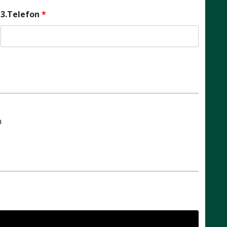
3.Telefon
*
m